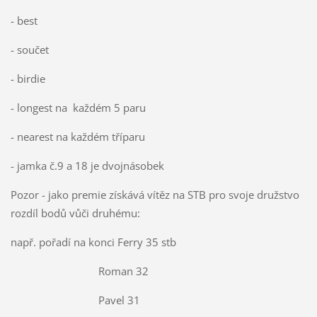
- best
- součet
- birdie
- longest na každém 5 paru
- nearest na každém tříparu
- jamka č.9 a 18 je dvojnásobek
Pozor - jako premie získává vítěz na STB pro svoje družstvo
rozdíl bodů vůči druhému:
např. pořadí na konci Ferry 35 stb
Roman 32
Pavel 31