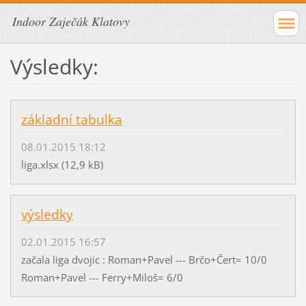
Indoor Zaječák Klatovy
Výsledky:
základní tabulka
08.01.2015 18:12
liga.xlsx (12,9 kB)
výsledky
02.01.2015 16:57
začala liga dvojic : Roman+Pavel --- Brčo+Čert= 10/0
Roman+Pavel --- Ferry+Miloš= 6/0