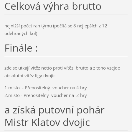
Celková výhra brutto
nejnižší počet ran týmu (počítá se 8 nejlepších z 12
odehraných kol)
Finále :
zde se utkají vítěz netto proti vítězi brutto a z toho vzejde
absolutní vítěz ligy dvojic
1.místo - Přenositelný voucher na 4 hry
2.místo - Přenositelný voucher na 2 hry
a získá putovní pohár
Mistr Klatov dvojic