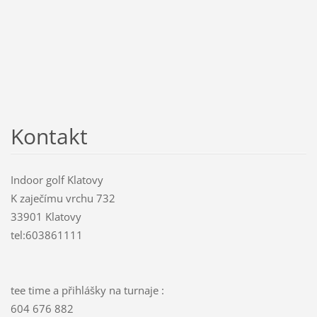
Kontakt
Indoor golf Klatovy
K zaječímu vrchu 732
33901 Klatovy
tel:603861111
tee time a přihlášky na turnaje :
604 676 882