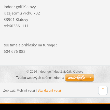
Indoor golf Klatovy
K zaječímu vrchu 732
33901 Klatovy
tel:603861111
tee time a přihlášky na turnaje :
604 676 882
© 2014 indoor golf klub Zaječák Klatovy
Tvorba webových stránek zdarma
Zobrazit:
Mobilní verzi
|
Standardní verzi