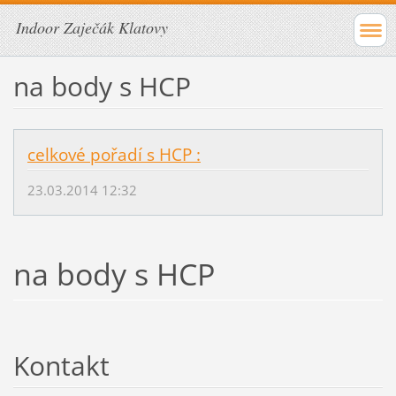
Indoor Zaječák Klatovy
na body s HCP
celkové pořadí s HCP :
23.03.2014 12:32
na body s HCP
Kontakt