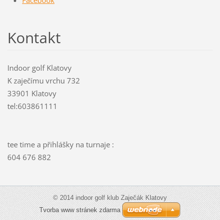
Kontakt
Indoor golf Klatovy
K zaječímu vrchu 732
33901 Klatovy
tel:603861111
tee time a přihlášky na turnaje :
604 676 882
© 2014 indoor golf klub Zaječák Klatovy
Tvorba www stránek zdarma