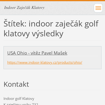
Indoor Zaječák Klatovy
Štítek: indoor zaječák golf
klatovy výsledky
USA Ohio - vítěz Pavel Mašek
https://www.indoor-klatovy.cz/products/ohio/
Kontakt
Indoor golf Klatovy
K zaječímu vrchu 732