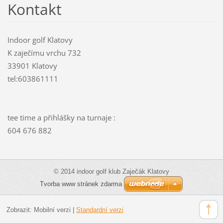
Kontakt
Indoor golf Klatovy
K zaječímu vrchu 732
33901 Klatovy
tel:603861111
tee time a přihlášky na turnaje :
604 676 882
© 2014 indoor golf klub Zaječák Klatovy
Tvorba www stránek zdarma
Zobrazit:
Mobilní verzi
|
Standardní verzi