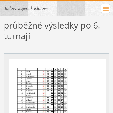
Indoor Zaječák Klatovy
průběžné výsledky po 6.
turnaji