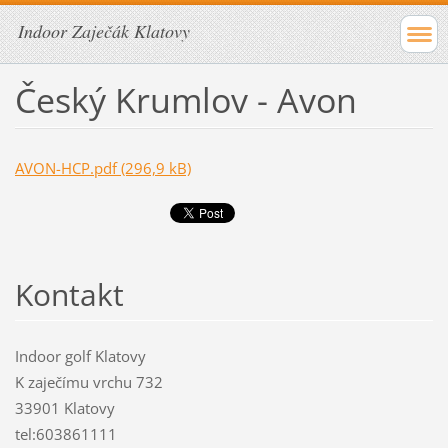
Indoor Zaječák Klatovy
Český Krumlov - Avon
AVON-HCP.pdf (296,9 kB)
Kontakt
Indoor golf Klatovy
K zaječímu vrchu 732
33901 Klatovy
tel:603861111