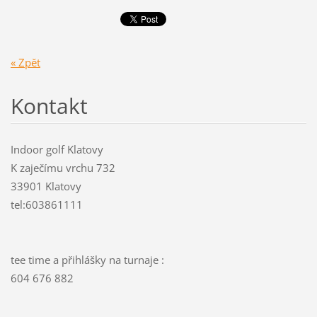
« Zpět
Kontakt
Indoor golf Klatovy
K zaječímu vrchu 732
33901 Klatovy
tel:603861111
tee time a přihlášky na turnaje :
604 676 882