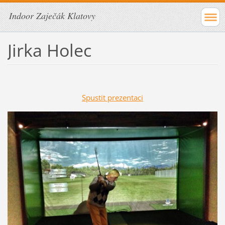
Indoor Zaječák Klatovy
Jirka Holec
Spustit prezentaci